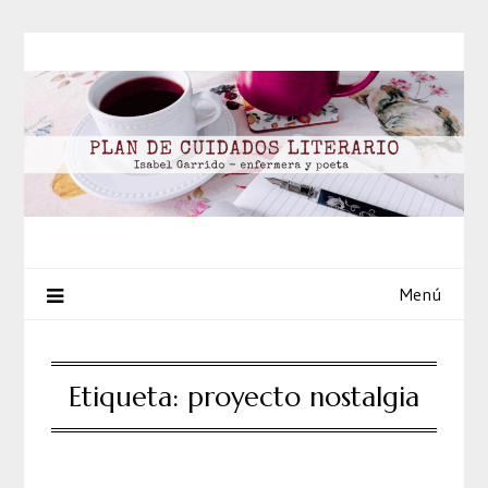
Saltar
al
contenido
Menú
Etiqueta:
proyecto nostalgia