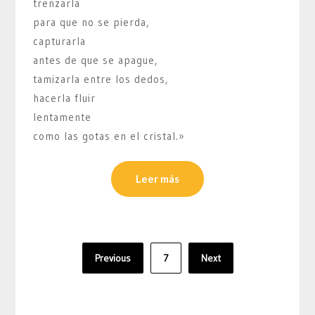
trenzarla
para que no se pierda,
capturarla
antes de que se apague,
tamizarla entre los dedos,
hacerla fluir
lentamente
como las gotas en el cristal.»
Leer más
Paginación
Previous
7
Next
de
entradas