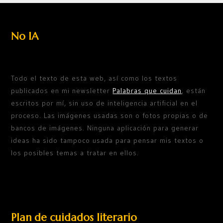
No IA
Todo el texto de esta web, así como los textos
publicados en mi newsletter
Palabras que cuidan
, están
escritos por mí, sin uso de inteligencia artificial en el
proceso. Las imágenes usadas son o fotos propias o de
bancos de imágenes. Ninguna aplicación para generar
ideas ha sido tampoco usada para pensar mis textos o
los posibles temas a tratar en ellos.
Plan de cuidados literario