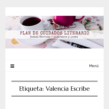
Saltar
al
contenido
Menú
Etiqueta:
Valencia Escribe