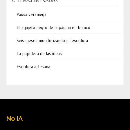
ÚLTIMAS ENTRADAS
Pausa veraniega
El agujero negro de la página en blanco
Seis meses monitorizando mi escritura
La papelera de las ideas
Escritura artesana
No IA