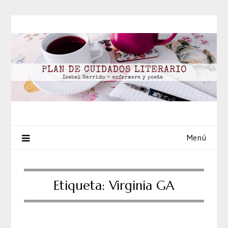
Saltar
al
contenido
Menú
Etiqueta:
Virginia GA