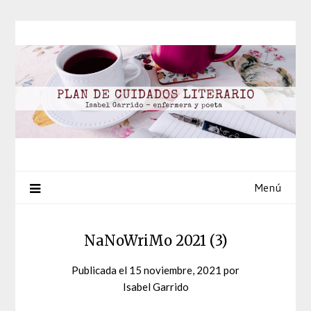
Saltar
al
contenido
Menú
NaNoWriMo 2021 (3)
Publicada el
15 noviembre, 2021
por
Isabel Garrido