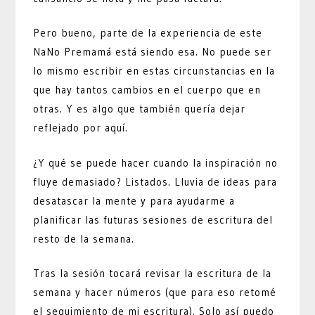
Pero bueno, parte de la experiencia de este
NaNo Premamá está siendo esa. No puede ser
lo mismo escribir en estas circunstancias en la
que hay tantos cambios en el cuerpo que en
otras. Y es algo que también quería dejar
reflejado por aquí.
¿Y qué se puede hacer cuando la inspiración no
fluye demasiado? Listados. Lluvia de ideas para
desatascar la mente y para ayudarme a
planificar las futuras sesiones de escritura del
resto de la semana.
Tras la sesión tocará revisar la escritura de la
semana y hacer números (que para eso retomé
el seguimiento de mi escritura). Solo así puedo