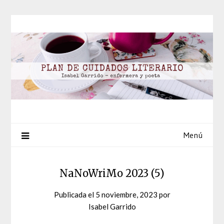
Saltar
al
contenido
Menú
NaNoWriMo 2023 (5)
Publicada el
5 noviembre, 2023
por
Isabel Garrido