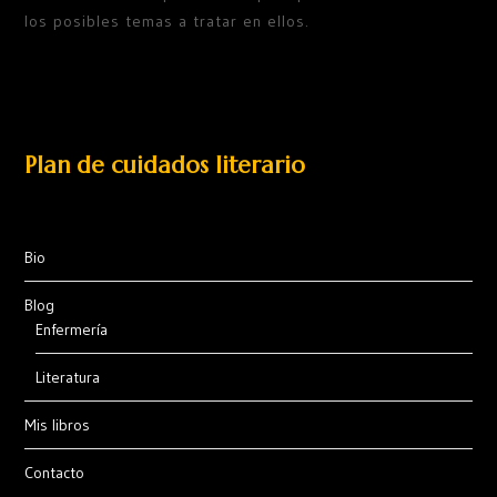
los posibles temas a tratar en ellos.
Plan de cuidados literario
Bio
Blog
Enfermería
Literatura
Mis libros
Contacto