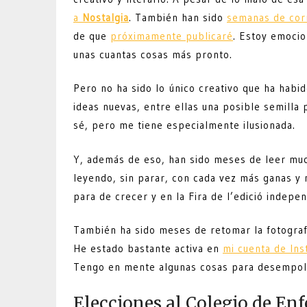
a
Nostalgia
. También han sido
semanas de cor
de que
próximamente publicaré
. Estoy emoci
unas cuantas cosas más pronto.
Pero no ha sido lo único creativo que ha habi
ideas nuevas, entre ellas una posible semilla
sé, pero me tiene especialmente ilusionada.
Y, además de eso, han sido meses de leer much
leyendo, sin parar, con cada vez más ganas y 
para de crecer y en la Fira de l’edició indepe
También ha sido meses de retomar la fotografí
He estado bastante activa en
mi cuenta de In
Tengo en mente algunas cosas para desempolv
Elecciones al Colegio de En