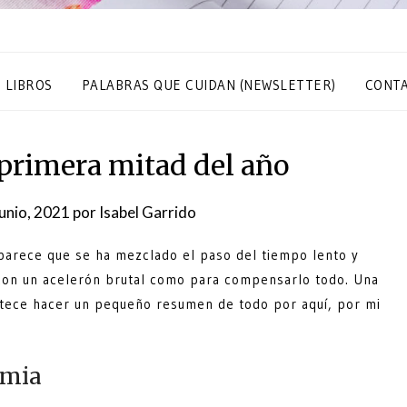
S LIBROS
PALABRAS QUE CUIDAN (NEWSLETTER)
CONT
primera mitad del año
junio, 2021
por
Isabel Garrido
arece que se ha mezclado el paso del tiempo lento y
con un acelerón brutal como para compensarlo todo. Una
etece hacer un pequeño resumen de todo por aquí, por mi
emia