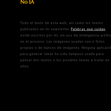
No IA
Todo el texto de esta web, así como los textos
publicados en mi newsletter
Palabras que cuidan
,
están escritos por mí, sin uso de inteligencia artifici
en el proceso. Las imágenes usadas son o fotos
propias o de bancos de imágenes. Ninguna aplicaci
para generar ideas ha sido tampoco usada para
pensar mis textos o los posibles temas a tratar en
ellos.