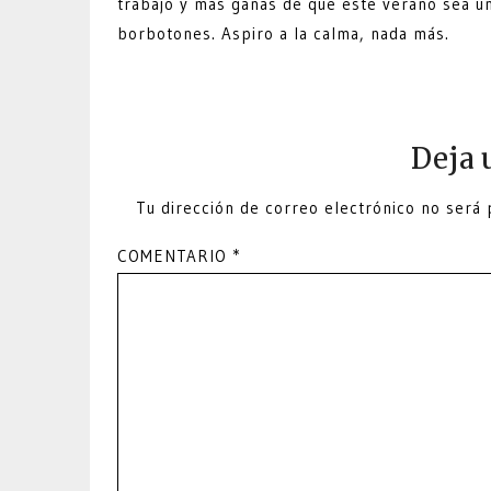
trabajo y más ganas de que este verano sea u
borbotones. Aspiro a la calma, nada más.
Deja 
Tu dirección de correo electrónico no será 
COMENTARIO
*