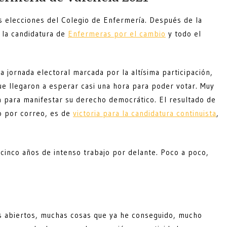
s elecciones del Colegio de Enfermería. Después de la
 la candidatura de
Enfermeras por el cambio
y todo el
 jornada electoral marcada por la altísima participación,
ue llegaron a esperar casi una hora para poder votar. Muy
a para manifestar su derecho democrático. El resultado de
to por correo, es de
victoria para la candidatura continuista
,
cinco años de intenso trabajo por delante. Poco a poco,
s abiertos, muchas cosas que ya he conseguido, mucho