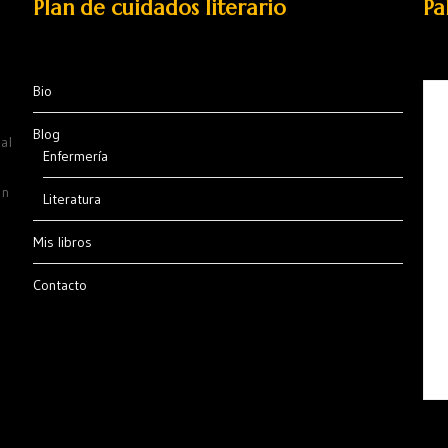
Plan de cuidados literario
Pa
Bio
Blog
al
Enfermería
ón
Literatura
Mis libros
Contacto