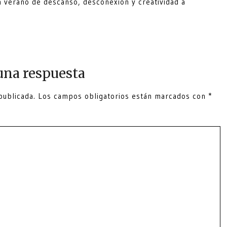
n verano de descanso, desconexión y creatividad a
una respuesta
publicada.
Los campos obligatorios están marcados con
*