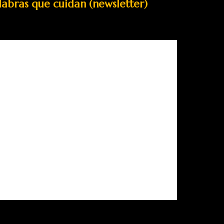
labras que cuidan (newsletter)