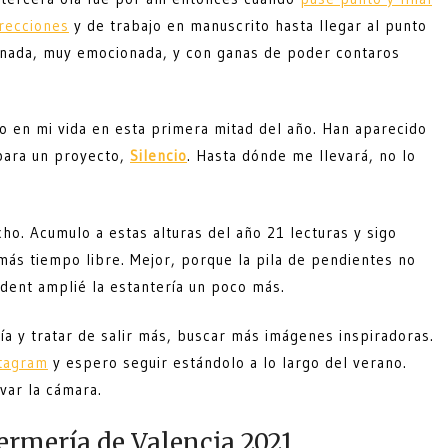
recciones
y de trabajo en manuscrito hasta llegar al punto
onada, muy emocionada, y con ganas de poder contaros
do en mi vida en esta primera mitad del año. Han aparecido
 para un proyecto,
Silencio
. Hasta dónde me llevará, no lo
o. Acumulo a estas alturas del año 21 lecturas y sigo
más tiempo libre. Mejor, porque la pila de pendientes no
ndent amplié la estantería un poco más.
a y tratar de salir más, buscar más imágenes inspiradoras.
stagram
y espero seguir estándolo a lo largo del verano.
ar la cámara.
fermería de Valencia 2021