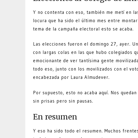
Y no contenta con eso, también me metí en la
locura que ha sido el último mes entre montar
tema de la campaña electoral esto se acaba.
Las elecciones fueron el domingo 27, ayer. Una
con largas colas en las que hubo colegiados q
emocionante de ver tantísima gente movilizad
todo eso, junto con los movilizados con el vo
encabezada por Laura Almudever.
Por supuesto, esto no acaba aquí. Nos quedan 
sin prisas pero sin pausas.
En resumen
Y eso ha sido todo el resumen. Muchos frente