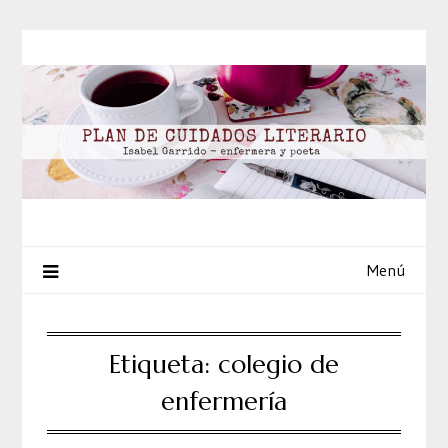
Saltar
al
contenido
Menú
Etiqueta:
colegio de
enfermería