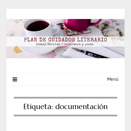
Saltar
al
contenido
Menú
Etiqueta:
documentación