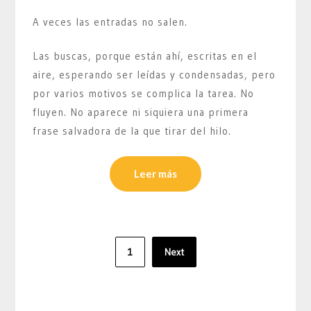
A veces las entradas no salen.
Las buscas, porque están ahí, escritas en el
aire, esperando ser leídas y condensadas, pero
por varios motivos se complica la tarea. No
fluyen. No aparece ni siquiera una primera
frase salvadora de la que tirar del hilo.
Leer más
Paginación
1
Next
de
entradas