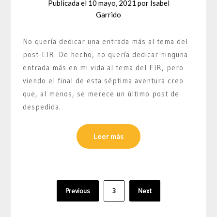
Publicada el
10 mayo, 2021
por
Isabel
Garrido
No quería dedicar una entrada más al tema del
post-EIR. De hecho, no quería dedicar ninguna
entrada más en mi vida al tema del EIR, pero
viendo el final de esta séptima aventura creo
que, al menos, se merece un último post de
despedida.
Leer más
Paginación
Previous
3
Next
de