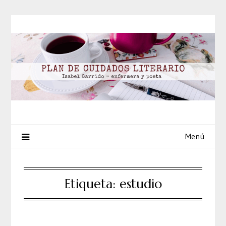
Saltar
al
contenido
Menú
Etiqueta:
estudio