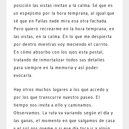
posición las vistas invitan a la calma. Sé que es
un espejismo por la hora temprana, al igual que
sé que en Fallas nade mira esa otra fachada.
Pero quiero recrearme en la hora temprana, en
las vistas, en la calma. En lo que me despierta
por dentro mientras voy meciendo el carrito.
En cómo absorbo con los ojos esta postal,
tratando de inmortalizar todos sus detalles
para siempre en la memoria y así poder
evocarla.
Hay otros muchos lugares a los que accedo y
por los que transcurre nuestro paseo. El
tiempo nos invita a ello y caminamos.
Observamos. La ruta va variando según el día y
las ganas, el momento en que salgamos de casa
y el sol nos queme o si ese día toca ir a algún