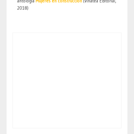
antología
Mujeres en construcción
(Vinatea Editorial,
2018)