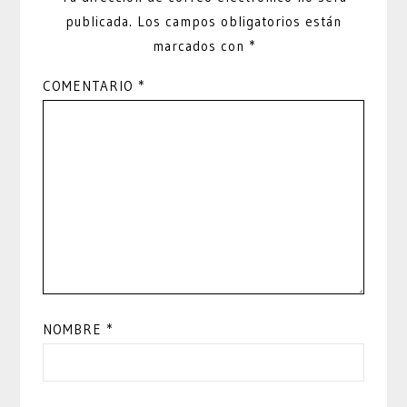
publicada.
Los campos obligatorios están
marcados con
*
COMENTARIO
*
NOMBRE
*