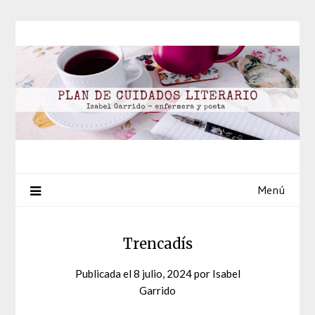
Saltar
al
contenido
Menú
Trencadís
Publicada el
8 julio, 2024
por
Isabel
Garrido