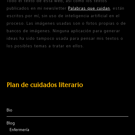
Todo el texto de esta web, así como los textos
publicados en mi newsletter
Palabras que cuidan
, están
escritos por mí, sin uso de inteligencia artificial en el
proceso. Las imágenes usadas son o fotos propias o de
bancos de imágenes. Ninguna aplicación para generar
ideas ha sido tampoco usada para pensar mis textos o
los posibles temas a tratar en ellos.
Plan de cuidados literario
Bio
Blog
Enfermería