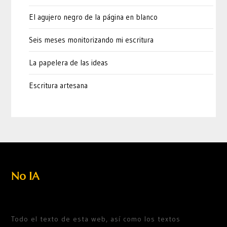
El agujero negro de la página en blanco
Seis meses monitorizando mi escritura
La papelera de las ideas
Escritura artesana
No IA
Todo el texto de esta web, así como los textos