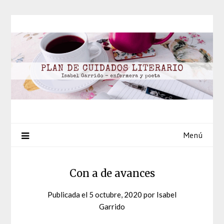
Saltar
al
contenido
Menú
Con a de avances
Publicada el
5 octubre, 2020
por
Isabel
Garrido