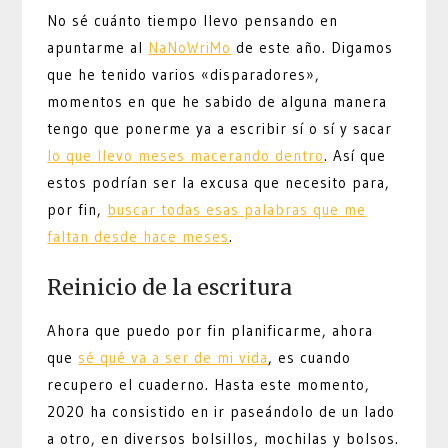
No sé cuánto tiempo llevo pensando en
apuntarme al
NaNoWriMo
de este año. Digamos
que he tenido varios «disparadores»,
momentos en que he sabido de alguna manera
tengo que ponerme ya a escribir sí o sí y sacar
lo que llevo meses macerando dentro
. Así que
estos podrían ser la excusa que necesito para,
por fin,
buscar todas esas palabras que me
faltan desde hace meses
.
Reinicio de la escritura
Ahora que puedo por fin planificarme, ahora
que
sé qué va a ser de mi vida
, es cuando
recupero el cuaderno. Hasta este momento,
2020 ha consistido en ir paseándolo de un lado
a otro, en diversos bolsillos, mochilas y bolsos.